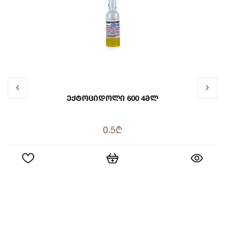
Ექტოციდოლი 600 4მლ
0.5₾