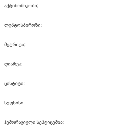
აქტინომიკოზი;
ლეპტოსპიროზი;
მეტრიტი;
დიარეა;
ცისტიტი;
სეფსისი;
ჰემორაგიული სეპტიცემია;