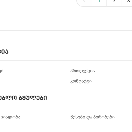
1
2
3
ცია
ებ
პროდუქცია
კონტაქტი
ებლო ბმულები
ნციალობა
წესები და პირობები