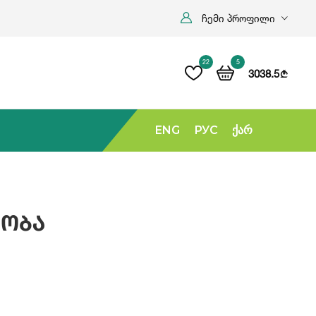
ჩემი პროფილი
22
5
3038.5
b
ENG
РУС
Ქარ
ეობა