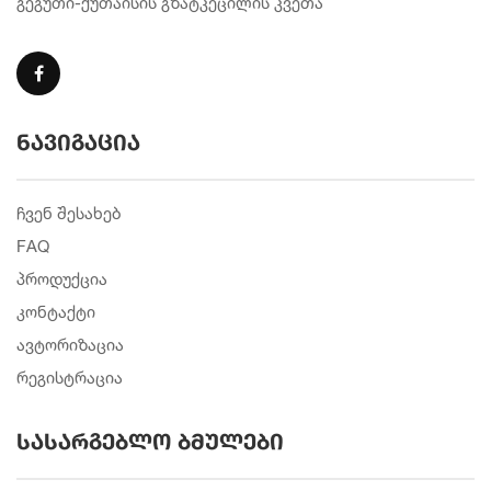
გეგუთი-ქუთაისის გზატკეცილის კვეთა
ნავიგაცია
ჩვენ შესახებ
FAQ
პროდუქცია
კონტაქტი
ავტორიზაცია
რეგისტრაცია
სასარგებლო ბმულები