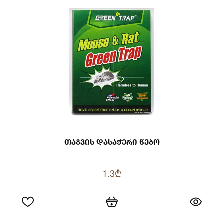
Თაგვის Დასაჭერი Წებო
1.3₾