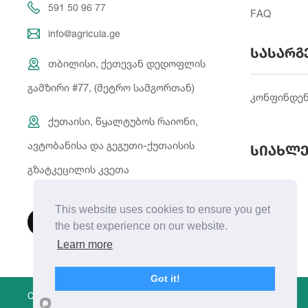
591 50 96 77
FAQ
info@agricula.ge
სასარგ
თბილისი, ქეთევან დედოფლის
გამზირი #77, (მეტრო სამგორთან)
კონფინდე
ქუთაისი, წყალტუბოს რაიონი,
ავტობანისა და გეგუთი-ქუთაისის
სიახლე
გზატკეცილის კვეთა
This website uses cookies to ensure you get
the best experience on our website.
Learn more
Got it!
Copyright © 2021 | Created By
Integral Web Studio
.