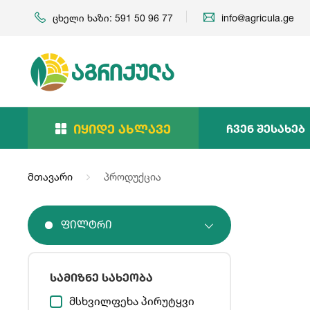
ცხელი ხაზი: 591 50 96 77
info@agricula.ge
Იყიდე Ახლავე
Ჩვენ Შესახებ
მთავარი
პროდუქცია
Ფილტრი
სამიზნე სახეობა
მსხვილფეხა პირუტყვი