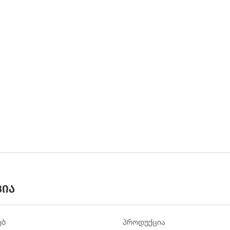
ცია
ებ
პროდუქცია