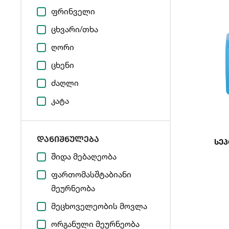
ფრინველი
ცხვარი/თხა
ღორი
ცხენი
ძაღლი
კატა
დანიშნულება
Სეპ
შიდა მებაღეობა
ფართომასშტაბიანი
მეურნეობა
მეცხოველეობის მოვლა
ორგანული მეურნეობა