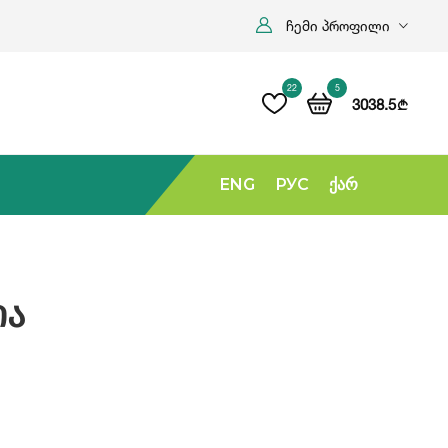
ჩემი პროფილი
22
5
3038.5
b
ENG
РУС
Ქარ
ია