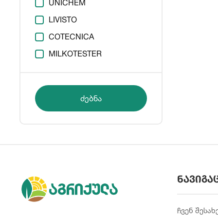
UNICHEM
LIVISTO
COTECNICA
MILKOTESTER
ძებნა
ნავიგა
ჩვენ შესახ