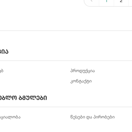
1
2
ცია
ებ
პროდუქცია
კონტაქტი
ებლო ბმულები
ნციალობა
წესები და პირობები