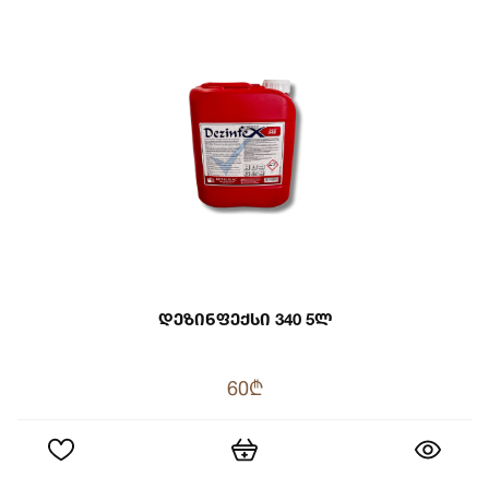
Დეზინფექსი 340 5ლ
60₾