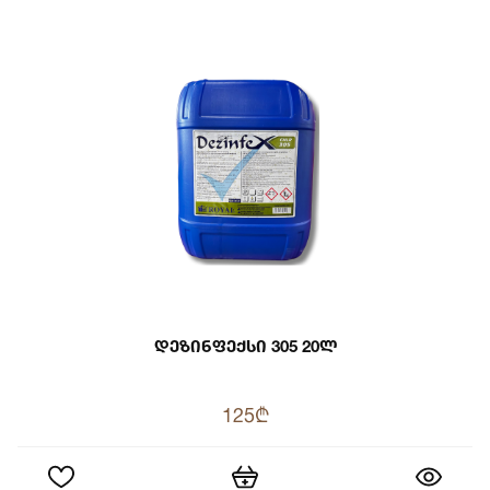
Დეზინფექსი 305 20ლ
125₾