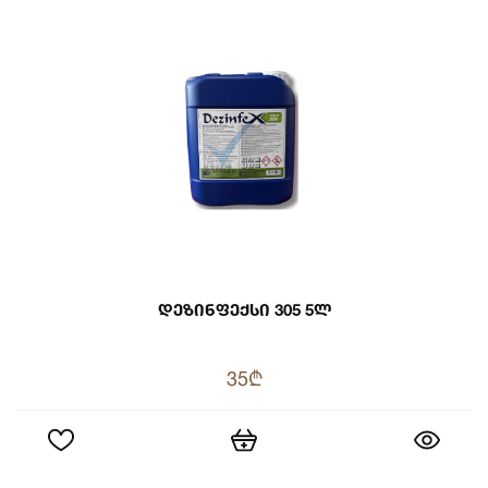
Დეზინფექსი 305 5ლ
35₾