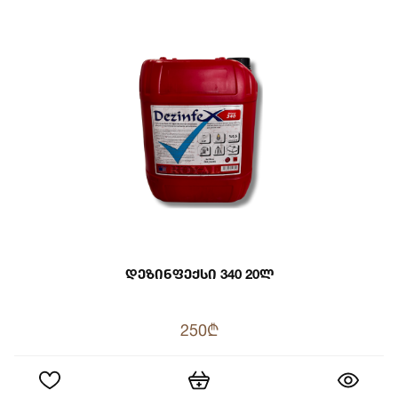
Დეზინფექსი 340 20ლ
250₾