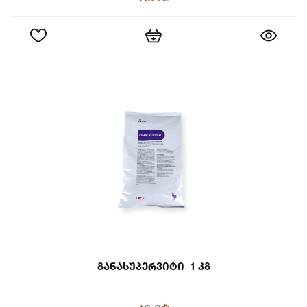
Განასუპერვიტი 1 Კგ