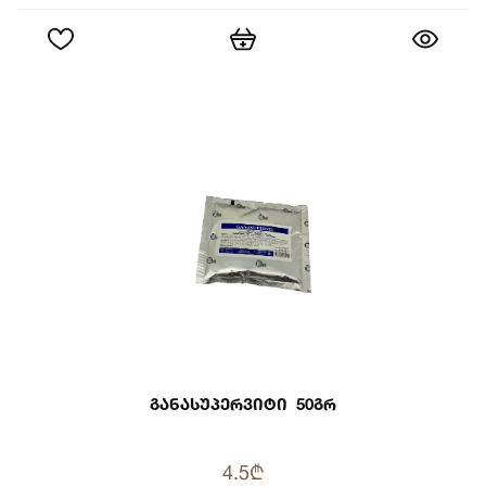
Განასუპერვიტი 50გრ
4.5₾