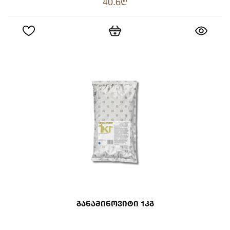
40.6₾
Განამინოვიტი 1კგ