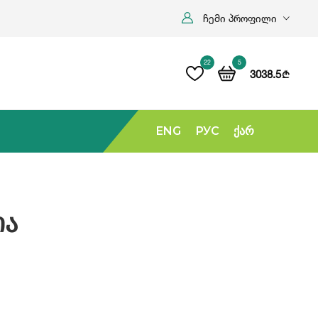
ჩემი პროფილი
22
5
3038.5
b
ENG
РУС
Ქარ
ია