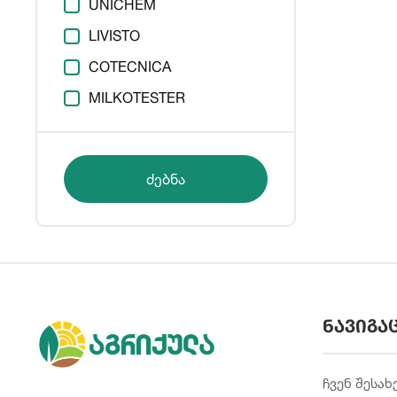
UNICHEM
LIVISTO
COTECNICA
MILKOTESTER
ძებნა
ნავიგა
ჩვენ შესახ