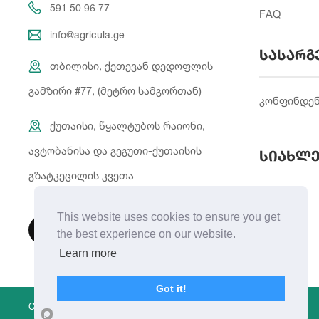
591 50 96 77
FAQ
info@agricula.ge
სასარგ
თბილისი, ქეთევან დედოფლის
გამზირი #77, (მეტრო სამგორთან)
კონფინდე
ქუთაისი, წყალტუბოს რაიონი,
ავტობანისა და გეგუთი-ქუთაისის
სიახლე
გზატკეცილის კვეთა
This website uses cookies to ensure you get
the best experience on our website.
Learn more
Got it!
Copyright © 2021 | Created By
Integral Web Studio
.