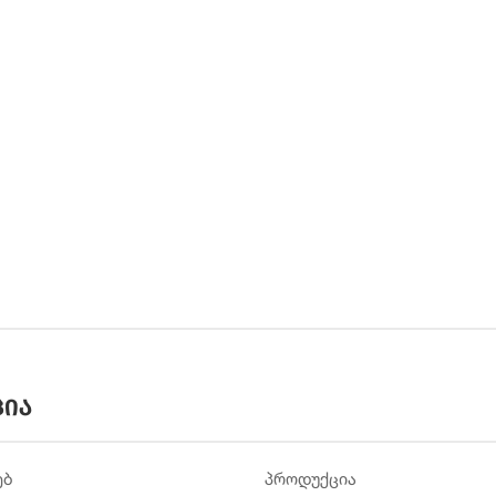
ცია
ებ
პროდუქცია