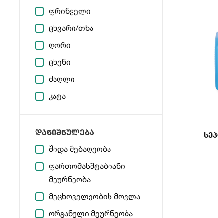
ფრინველი
ცხვარი/თხა
ღორი
ცხენი
ძაღლი
კატა
დანიშნულება
Სეპ
შიდა მებაღეობა
ფართომასშტაბიანი
მეურნეობა
მეცხოველეობის მოვლა
ორგანული მეურნეობა