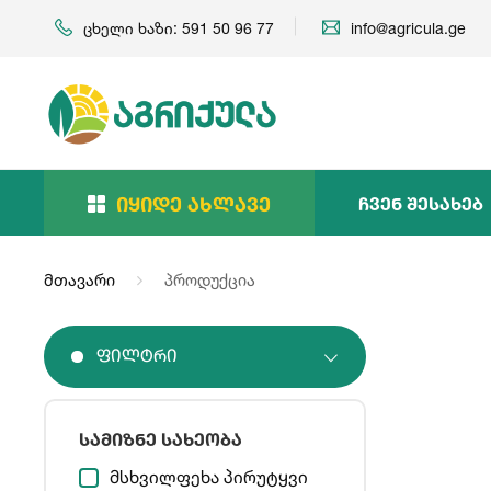
ცხელი ხაზი: 591 50 96 77
info@agricula.ge
Იყიდე Ახლავე
Ჩვენ Შესახებ
მთავარი
პროდუქცია
Ფილტრი
სამიზნე სახეობა
მსხვილფეხა პირუტყვი