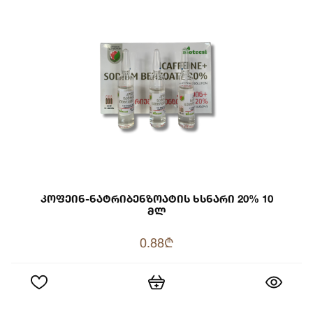
Კოფეინ-Ნატრიბენზოატის Ხსნარი 20% 10
Მლ
0.88₾