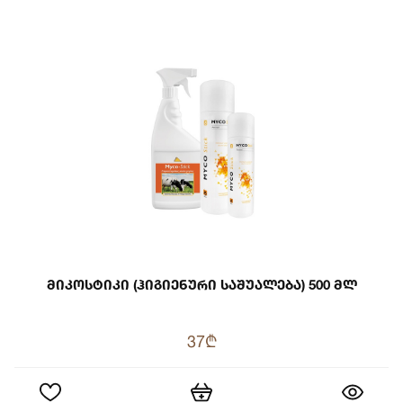
Მიკოსტიკი (ჰიგიენური Საშუალება) 500 Მლ
37₾