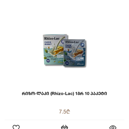
Რიზო-Ლაკი (Rhizo-Lac) 1გრ 10 Პაკეტი
7.5₾