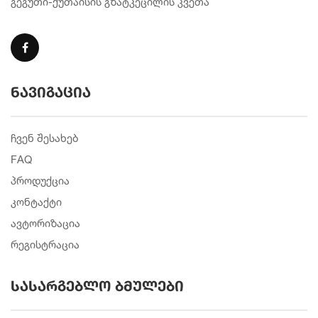
გეგუთი-ქუთაისის გზატკეცილის კვეთა
ნავიგაცია
ჩვენ შესახებ
FAQ
პროდუქცია
კონტაქტი
ავტორიზაცია
რეგისტრაცია
სასარგებლო ბმულები