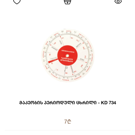
Მაკეობის Პერიოდული Ცხრილი - KD 734
7₾