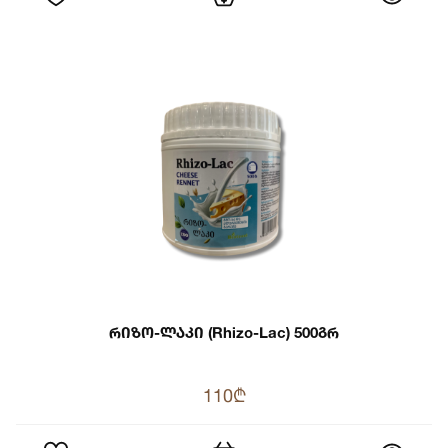
Რიზო-Ლაკი (Rhizo-Lac) 500გრ
110₾