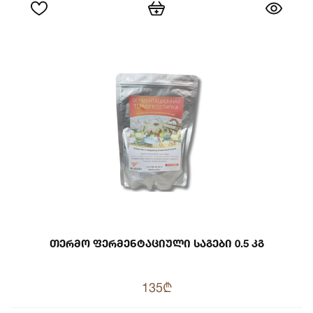
Თერმო Ფერმენტაციული Საგები 0.5 Კგ
135₾