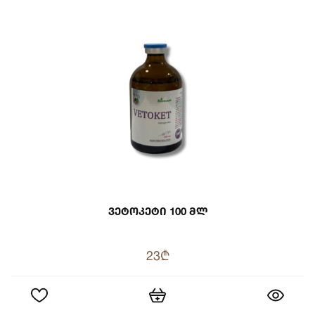
Ვეტოკეტი 100 Მლ
23₾