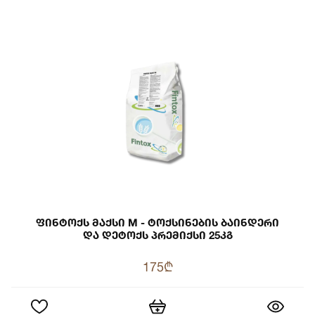
Ფინტოქს Მაქსი M - Ტოქსინების Ბაინდერი
Და Დეტოქს Პრემიქსი 25კგ
175₾