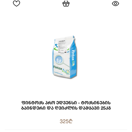
Ფინტოქს Პრო Ედვენსი - Ტოქსინების
Ბაინდერი Და Ღვიძლის Დამცავი 25კგ
325₾