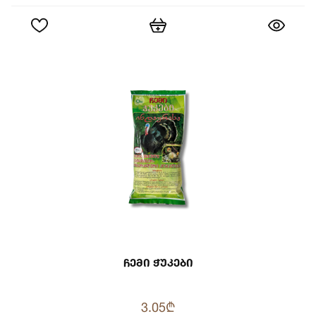
Ჩემი Ჭუკები
3.05₾