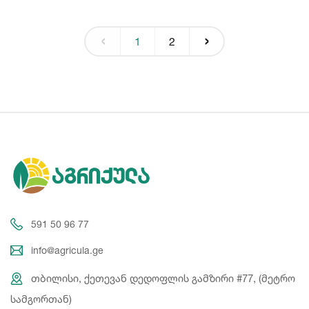
‹
›
1
2
591 50 96 77
info@agricula.ge
თბილისი, ქეთევან დედოფლის გამზირი #77, (მეტრო
სამგორთან)