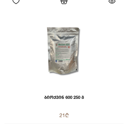
Ბიოქვინ 600 250 Გ
21₾