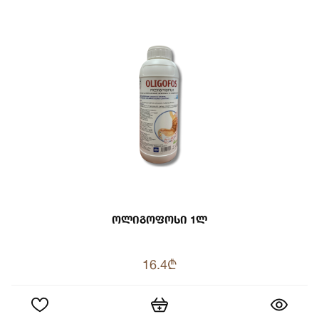
Ოლიგოფოსი 1ლ
16.4₾