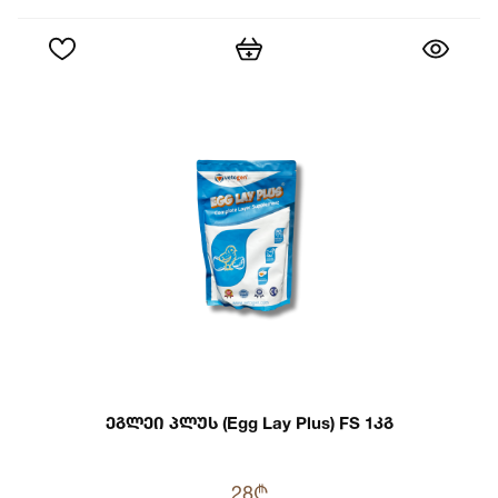
Ეგლეი Პლუს (Egg Lay Plus) FS 1კგ
28₾