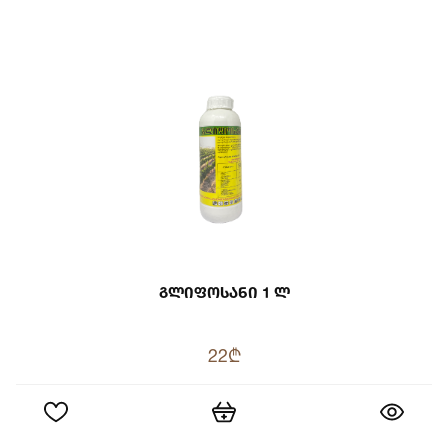
Გლიფოსანი 1 Ლ
22₾