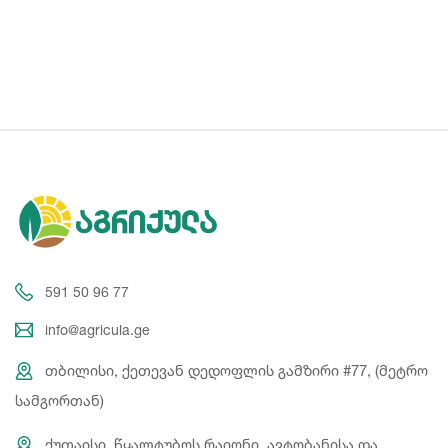
591 50 96 77
info@agricula.ge
თბილისი, ქეთევან დედოფლის გამზირი #77, (მეტრო
სამგორთან)
ქუთაისი, წყალტუბოს რაიონი, ავტობანისა და