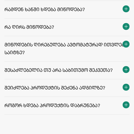
რამდენ ხანში ხდება მიწოდება?
თბილისი:
რეგიონები:
რა ღირს მიწოდება?
facebook.com/agriculafb
მიწოდების ღირებულება ავტომატურად ითვლება
საიტზე?
მიწოდების ფასები და პირობები
შესაძლებელია თუ არა საბითუმო შეკვეთა?
შეიძლება პროდუქტის შეძენა ადგილზე?
როგორ ხდება პროდუქტის დაბრუნება?