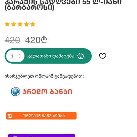
Კარაქის Სადღვები 55 Ლ-Იანი
(ბარბაროსი)
420
420₾
კალათაში დამატება
ისარგებლეთ ონლაინ განვადებით: