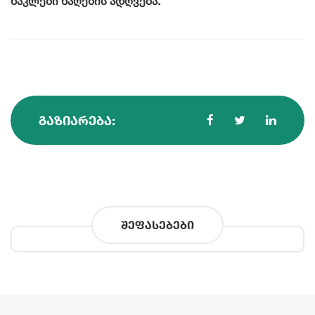
ნაკლები ნაღების ადღვება.
ᲒᲐᲖᲘᲐᲠᲔᲑᲐ:
შეფასებები