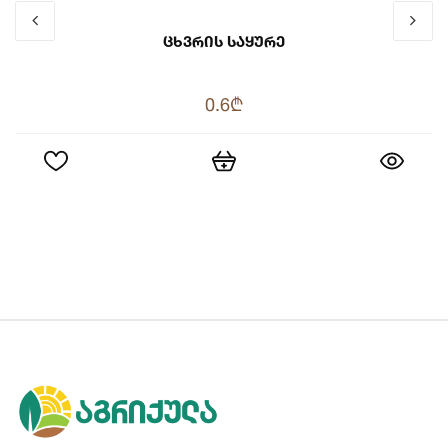
Ცხვრის Საყურე
0.6₾